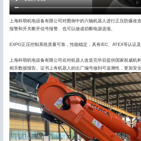
上海科萌机电设备有限公司对图例中的六轴机器人进行正压防爆改造、
报警和开关断开信号报警、也可以做成切断电源选项。
EXPO正压控制系统质量可靠，性能稳定，具有IEC、ATEX等认
上海科萌机电设备有限公司在对机器人改造完毕后提供国家权威机
相关数据报告。证书上有机器人的出厂编号做到可追溯性，更加安