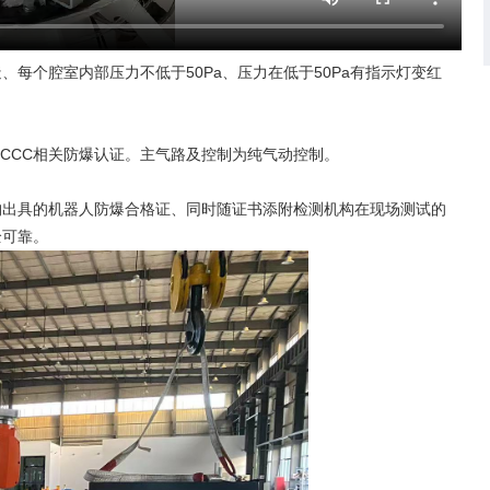
每个腔室内部压力不低于50Pa、压力在低于50Pa有指示灯变红
证及CCC相关防爆认证。主气路及控制为纯气动控制。
构出具的机器人防爆合格证、同时随证书添附检测机构在现场测试的
全可靠。