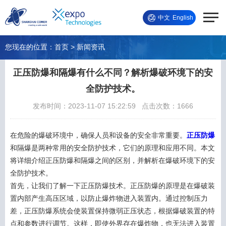
中文
English
您现在的位置：
首页
> 新闻资讯
正压防爆和隔爆有什么不同？解析爆破环境下的安
全防护技术。
发布时间：2023-11-07 15:22:59 点击次数：1666
在危险的爆破环境中，确保人员和设备的安全非常重要。
正压防爆
和隔爆是两种常用的安全防护技术，它们的原理和应用不同。本文
将详细介绍正压防爆和隔爆之间的区别，并解析在爆破环境下的安
全防护技术。
首先，让我们了解一下正压防爆技术。正压防爆的原理是在爆破装
置内部产生高压区域，以防止爆炸物进入装置内。通过控制压力
差，正压防爆系统会使装置保持微弱正压状态，根据爆破装置的特
点和参数进行调节。这样，即使外界存在爆炸物，也无法进入装置